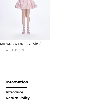
MIRANDA DRESS (pink)
1.450.000
₫
Infomation
Introduce
Return Policy
Ordering & Delivery