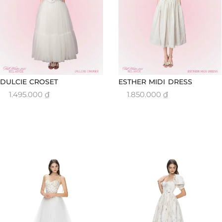
DULCIE CROSET
ESTHER MIDI DRESS
1.495.000
₫
1.850.000
₫