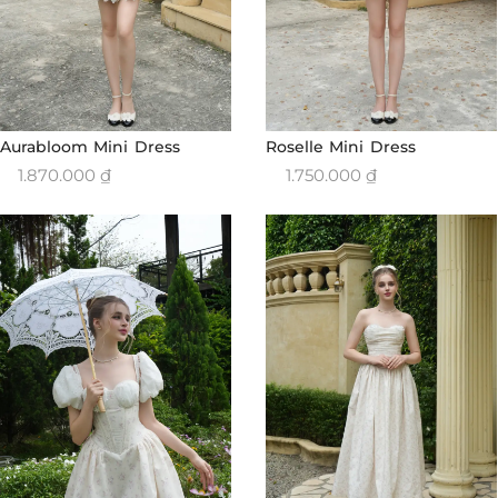
Aurabloom Mini Dress
Roselle Mini Dress
1.870.000
₫
1.750.000
₫