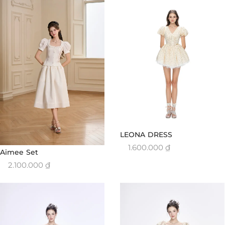
LEONA DRESS
1.600.000
₫
Aimee Set
2.100.000
₫